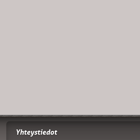
Yhteystiedot