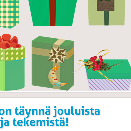
on täynnä jouluista
ja tekemistä!