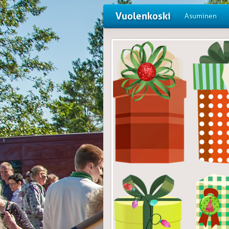
Vuolenkoski
Asuminen