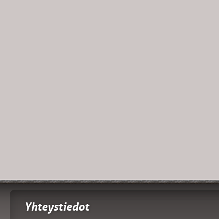
Yhteystiedot