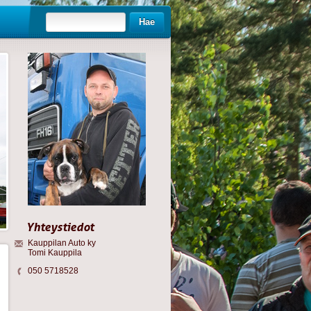
Hae
Yhteystiedot
Kauppilan Auto ky
Tomi Kauppila
050 5718528