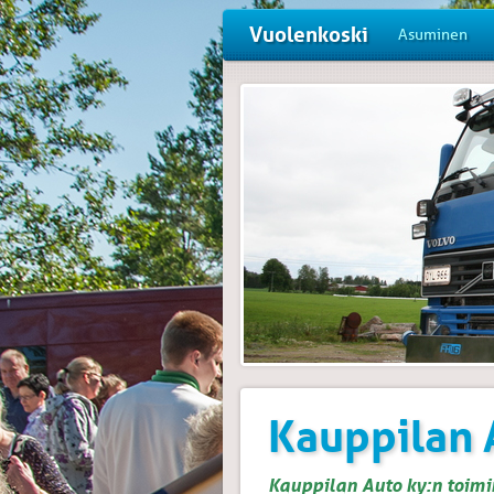
Vuolenkoski
Asuminen
Kauppilan 
Kauppilan Auto ky:n toimi