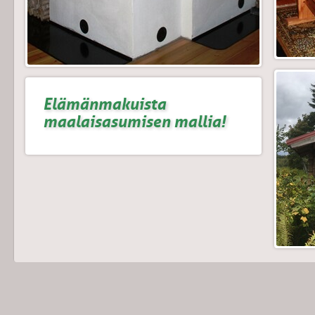
Elämänmakuista
maalaisasumisen mallia!