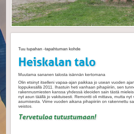
Tuu tupahan -tapahtuman kohde
Heiskalan talo
Muutama sananen talosta isännän kertomana
Olin etsinyt itselleni vapaa-ajan paikkaa jo usean vuoden ajan
loppukesällä 2011. Ihastuin heti vanhaan pihapiiriin, sen tunn
rakennusmiesten kanssa yhdessä ideoiden sain tästä mieleis
nyt asun täällä jo vakituisesti. Remontti oli mittava, mutta nyt v
asumisesta. Viime vuoden aikana pihapiiriin on rakennettu sa
veistos.
Tervetuloa tutustumaan!