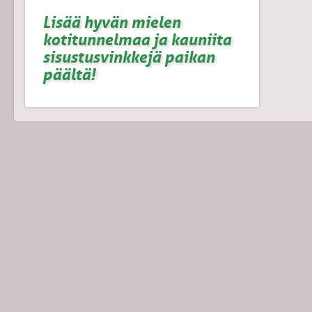
Lisää hyvän mielen
kotitunnelmaa ja kauniita
sisustusvinkkejä paikan
päältä!