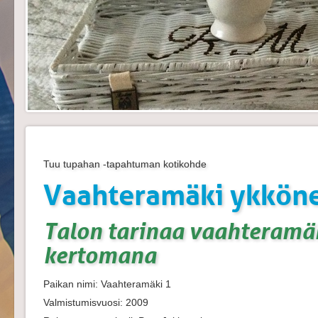
Tuu tupahan -tapahtuman kotikohde
Vaahteramäki ykkön
Talon tarinaa vaahteramä
kertomana
Paikan nimi: Vaahteramäki 1
Valmistumisvuosi: 2009