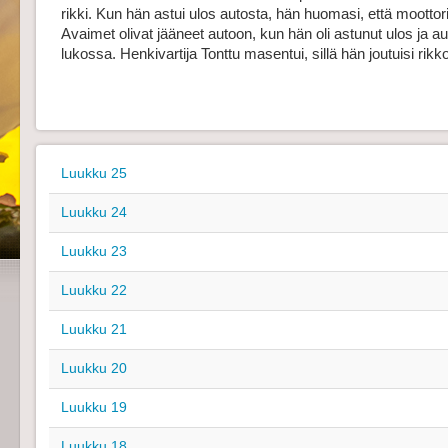
rikki. Kun hän astui ulos autosta, hän huomasi, että moottori 
Avaimet olivat jääneet autoon, kun hän oli astunut ulos ja au
lukossa. Henkivartija Tonttu masentui, sillä hän joutuisi ri
Luukku 25
Luukku 24
Luukku 23
Luukku 22
Luukku 21
Luukku 20
Luukku 19
Luukku 18